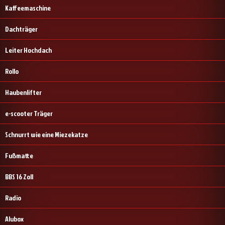
Kaffeemaschine
Dachträger
Leiter Hochdach
Rollo
Haubenlifter
e-scooter Träger
Schnurrt wie eine Miezekatze
Fußmatte
BBS 16 Zoll
Radio
Alubox