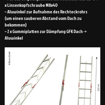
x Linsenkopfschraube M8x40
– Aluwinkel zur Aufnahme des Rechteckrohrs
(um einen sauberen Abstand vom Dach zu
bekommen)
– 2 x Gummiplatten zur Dämpfung GFK Dach ->
Aluwinkel