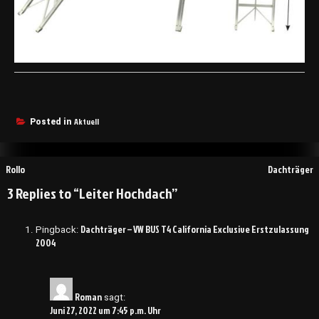
Aktuell
Posted in
Beitragsnavigation
Rollo
Dachträger
3 Replies to “Leiter Hochdach”
Dachträger – VW BUS T4 California Exclusive Erstzulassung
Pingback:
2004
Roman
sagt:
Juni 27, 2022 um 7:45 p.m. Uhr