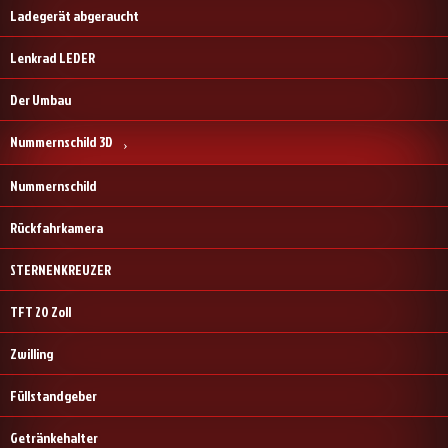
Ladegerät abgeraucht
Lenkrad LEDER
Der Umbau
Nummernschild 3D
Nummernschild
Rückfahrkamera
STERNENKREUZER
TFT 20 Zoll
Zwilling
Füllstandgeber
Getränkehalter