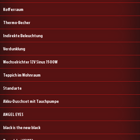
Kofferraum
Thermo-Becher
Indirekte Beleuchtung
Verdunklung
Wechselrichter 12V Sinus 1500W
Teppich im Wohnraum
Standarte
Akku-Duschset mit Tauchpumpe
ANGEL EYES
black is the new black