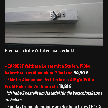
Hier hab ich die Zutaten mal verlinkt :
– CARBEST faltbare Leiter mit 6 Stufen, 150kg
belastbar, aus Aluminium, 2.1m lang
54,90 €
– 2 Meter Aluminium Rechteckrohr AlMgSi05 Alu
Profil Hohlrohr Vierkantrohr
18,81 €
ich habe 2 bestellt um Material für die Verschlusskappe
zu haben
– Für das Originalgewinde am Hochdach des CE´s 4