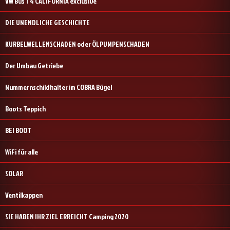
VW Bus T4 CALIFORNIA exclusive
DIE UNENDLICHE GESCHICHTE
KURBELWELLENSCHADEN oder ÖLPUMPENSCHADEN
Der Umbau Getriebe
Nummernschildhalter im COBRA Bügel
Boots Teppich
BEI BOOT
WiFi für alle
SOLAR
Ventilkappen
SIE HABEN IHR ZIEL ERREICHT Camping 2020