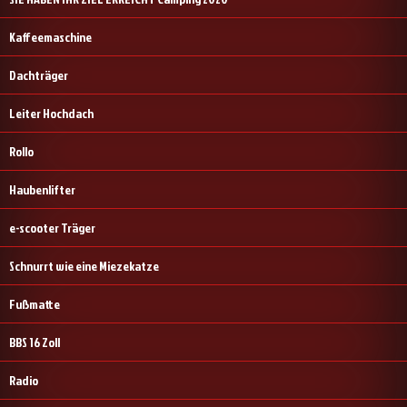
Kaffeemaschine
Dachträger
Leiter Hochdach
Rollo
Haubenlifter
e-scooter Träger
Schnurrt wie eine Miezekatze
Fußmatte
BBS 16 Zoll
Radio