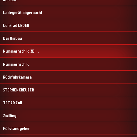
Ladegerät abgeraucht
Lenkrad LEDER
Der Umbau
Nummernschild 3D
Nummernschild
Rückfahrkamera
STERNENKREUZER
TFT 20 Zoll
Zwilling
Füllstandgeber