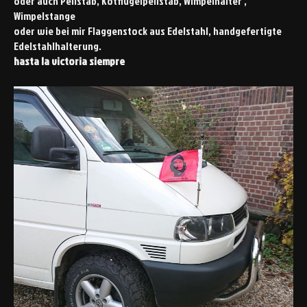
oder auch Peilstab, Kotflügelpeilstab, Wimpelhalter ,
Wimpelstange
oder wie bei mir Flaggenstock aus Edelstahl, handgefertigte
Edelstahlhalterung.
hasta la victoria siempre