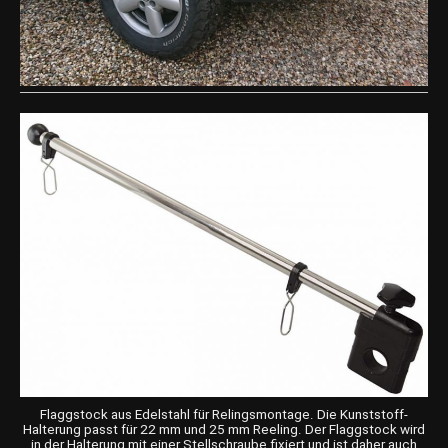
Flaggstock aus Edelstahl für Relingsmontage. Die Kunststoff-
Halterung passt für 22 mm und 25 mm Reeling. Der Flaggstock wird
in der Halterung mit einer Stellschraube fixiert und ist daher auch