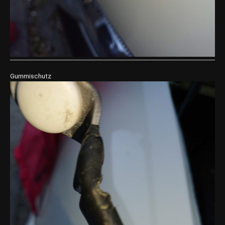
Gummischutz