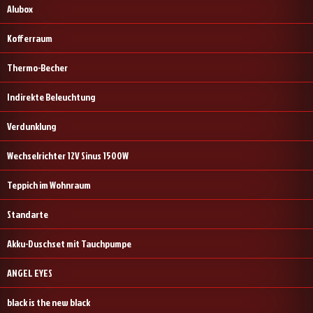
Alubox
Kofferraum
Thermo-Becher
Indirekte Beleuchtung
Verdunklung
Wechselrichter 12V Sinus 1500W
Teppich im Wohnraum
Standarte
Akku-Duschset mit Tauchpumpe
ANGEL EYES
black is the new black