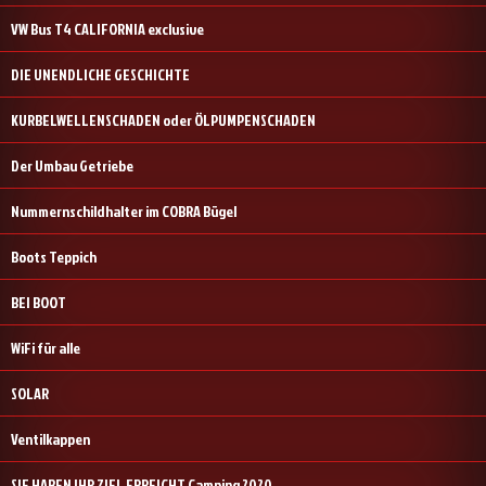
VW Bus T4 CALIFORNIA exclusive
DIE UNENDLICHE GESCHICHTE
KURBELWELLENSCHADEN oder ÖLPUMPENSCHADEN
Der Umbau Getriebe
Nummernschildhalter im COBRA Bügel
Boots Teppich
BEI BOOT
WiFi für alle
SOLAR
Ventilkappen
SIE HABEN IHR ZIEL ERREICHT Camping 2020