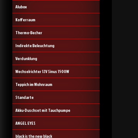
Alubox
Kofferraum
Thermo-Becher
Indirekte Beleuchtung
Verdunklung
Wechselrichter 12V Sinus 1500W
Teppich im Wohnraum
Standarte
Akku-Duschset mit Tauchpumpe
ANGEL EYES
black is the new black