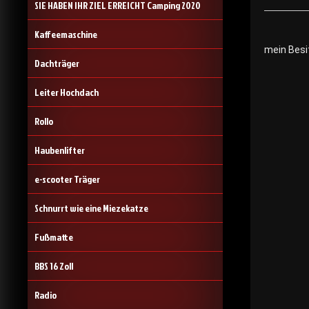
SIE HABEN IHR ZIEL ERREICHT Camping 2020
Kaffeemaschine
mein Besi
Dachträger
Leiter Hochdach
Rollo
Haubenlifter
e-scooter Träger
Schnurrt wie eine Miezekatze
Fußmatte
BBS 16 Zoll
Radio