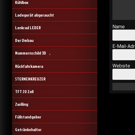
Kühlbox
Ladegerät abgeraucht
Name
Lenkrad LEDER
Der Umbau
E-Mail-Ad
Nummernschild 3D
Website
Rückfahrkamera
STERNENKREUZER
TFT 20 Zoll
Zwilling
Füllstandgeber
Getränkehalter