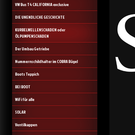
VW Bus T4 CALIFORNIA exclusive
DIE UNENDLICHE GESCHICHTE
KURBELWELLENSCHADEN oder
ÖLPUMPENSCHADEN
Der Umbau Getriebe
Nummernschildhalter im COBRA Bügel
Boots Teppich
BEI BOOT
WiFi für alle
SOLAR
Ventilkappen