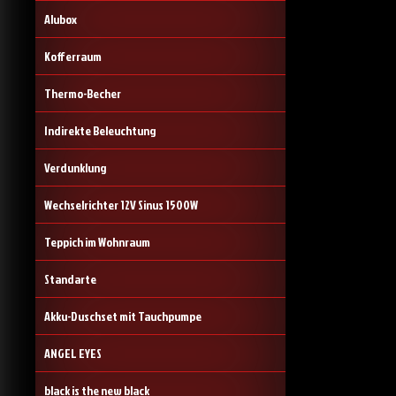
Alubox
Kofferraum
Thermo-Becher
Indirekte Beleuchtung
Verdunklung
Wechselrichter 12V Sinus 1500W
Teppich im Wohnraum
Standarte
Akku-Duschset mit Tauchpumpe
ANGEL EYES
black is the new black