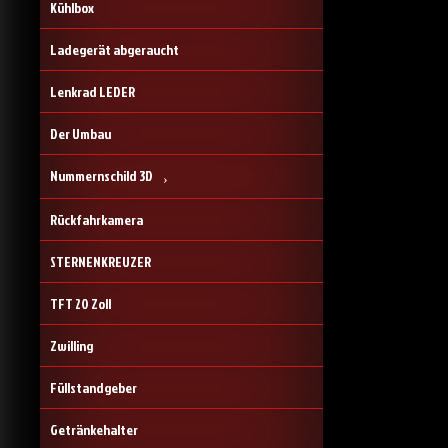
Kühlbox
Ladegerät abgeraucht
Lenkrad LEDER
Der Umbau
Nummernschild 3D
Rückfahrkamera
STERNENKREUZER
TFT 20 Zoll
Zwilling
Füllstandgeber
Getränkehalter