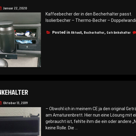
Januar 22, 2020
Kaffeebecher der in den Becherhalter passt
Isolierbecher – Thermo-Becher – Doppelwandig
Aktuell
Becherhalter
Getränkehalter
Posted in
,
,
NKEHALTER
Oktober 13, 2019
– Obwohl ich in meinem CE ja den original Get
am Amaturenbrett. Hier nun eine Lösung mit ei
gebraucht ist, fehlte ihm die ein oder andere
keine Rolle. Die …