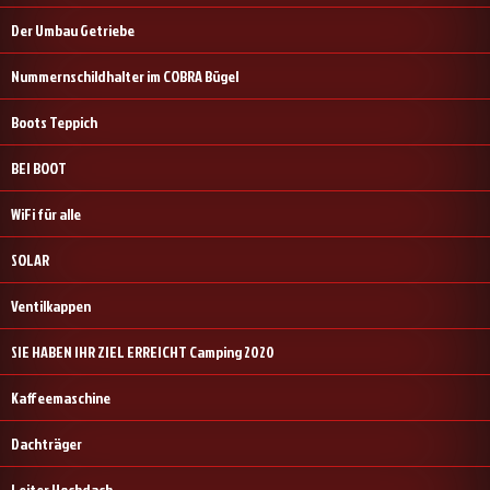
Der Umbau Getriebe
Nummernschildhalter im COBRA Bügel
Boots Teppich
BEI BOOT
WiFi für alle
SOLAR
Ventilkappen
SIE HABEN IHR ZIEL ERREICHT Camping 2020
Kaffeemaschine
Dachträger
Leiter Hochdach