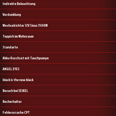
Indirekte Beleuchtung
Verdunklung
Wechselrichter 12V Sinus 1500W
Teppich im Wohnraum
Standarte
Akku-Duschset mit Tauchpumpe
ANGEL EYES
black is the new black
Besuch bei SEIKEL
Becherhalter
Fehlerursache CPT