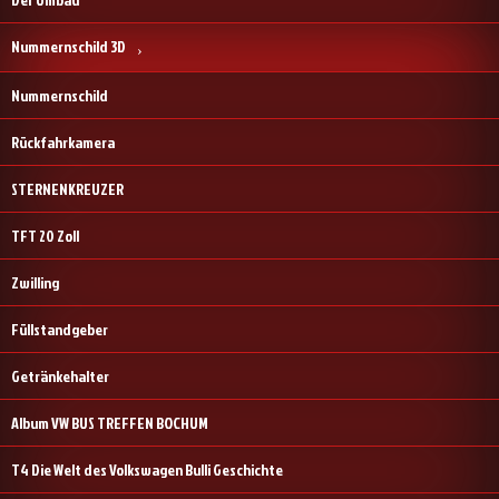
Nummernschild 3D
Nummernschild
Rückfahrkamera
STERNENKREUZER
TFT 20 Zoll
Zwilling
Füllstandgeber
Getränkehalter
Album VW BUS TREFFEN BOCHUM
T4 Die Welt des Volkswagen Bulli Geschichte