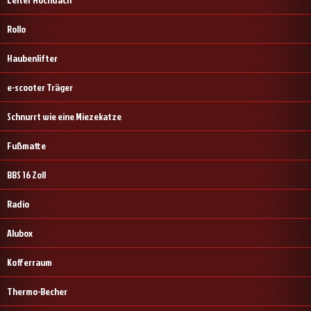
Rollo
Haubenlifter
e-scooter Träger
Schnurrt wie eine Miezekatze
Fußmatte
BBS 16 Zoll
Radio
Alubox
Kofferraum
Thermo-Becher