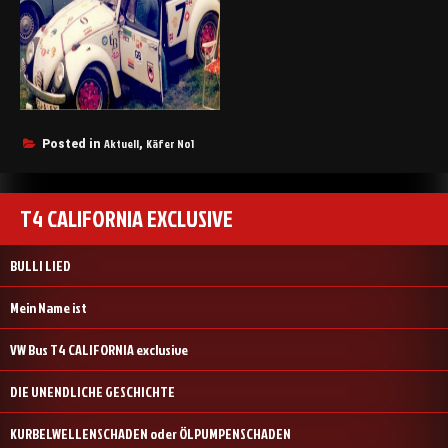
Aktuell
Käfer No1
Posted in
,
T4 CALIFORNIA EXCLUSIVE
BULLI LIED
Mein Name ist
VW Bus T4 CALIFORNIA exclusive
DIE UNENDLICHE GESCHICHTE
KURBELWELLENSCHADEN oder ÖLPUMPENSCHADEN