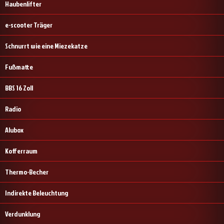
Haubenlifter
e-scooter Träger
Schnurrt wie eine Miezekatze
Fußmatte
BBS 16 Zoll
Radio
Alubox
Kofferraum
Thermo-Becher
Indirekte Beleuchtung
Verdunklung