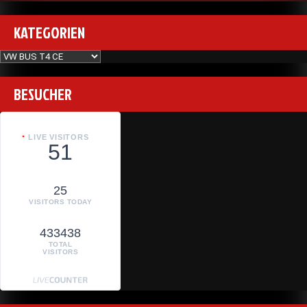
KATEGORIEN
Kategorien
BESUCHER
LIVE VISITORS
51
25
VISITORS TODAY
433438
TOTAL
VISITORS