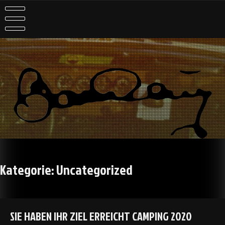
Skip
to
content
haben ist besser als brauchen
Kategorie:
Uncategorized
SIE HABEN IHR ZIEL ERREICHT CAMPING 2020