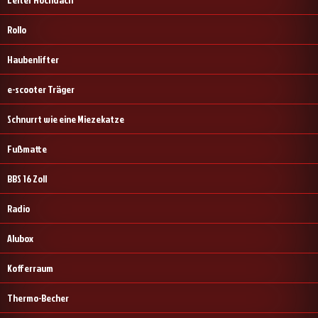
Rollo
Haubenlifter
e-scooter Träger
Schnurrt wie eine Miezekatze
Fußmatte
BBS 16 Zoll
Radio
Alubox
Kofferraum
Thermo-Becher