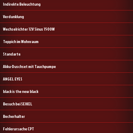
Indirekte Beleuchtung
Verdunklung
Wechselrichter 12V Sinus 1500W
Teppich im Wohnraum
Standarte
Akku-Duschset mit Tauchpumpe
ANGEL EYES
black is the new black
Besuch bei SEIKEL
Becherhalter
Fehlerursache CPT