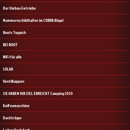
Der Umbau Getriebe
Nummernschildhalter im COBRA Bügel
Boots Teppich
BEI BOOT
WiFi für alle
SOLAR
Ventilkappen
SIE HABEN IHR ZIEL ERREICHT Camping 2020
Kaffeemaschine
Dachträger
Leiter Hochdach