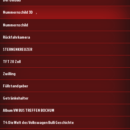
Nummernschild 3D
Nummernschild
Rückfahrkamera
STERNENKREUZER
TFT 20 Zoll
Zwilling
Füllstandgeber
Getränkehalter
Album VW BUS TREFFEN BOCHUM
T4 Die Welt des Volkswagen Bulli Geschichte